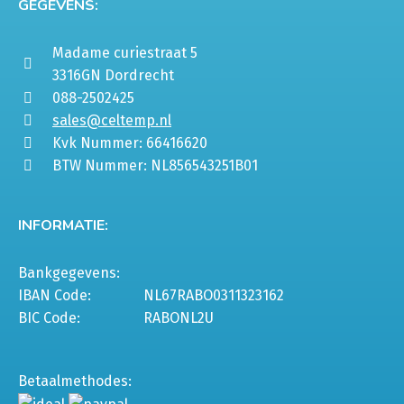
GEGEVENS:
Madame curiestraat 5
3316GN Dordrecht
088-2502425
sales@celtemp.nl
Kvk Nummer: 66416620
BTW Nummer: NL856543251B01
INFORMATIE:
Bankgegevens:
IBAN Code:
NL67RABO0311323162
BIC Code:
RABONL2U
Betaalmethodes: