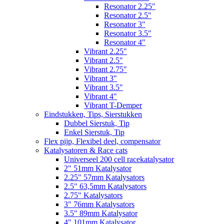
Resonator 2.25"
Resonator 2.5"
Resonator 3"
Resonator 3.5"
Resonator 4"
Vibrant 2.25"
Vibrant 2.5"
Vibrant 2.75"
Vibrant 3"
Vibrant 3.5"
Vibrant 4"
Vibrant T-Demper
Eindstukken, Tips, Sierstukken
Dubbel Sierstuk, Tip
Enkel Sierstuk, Tip
Flex pijp, Flexibel deel, compensator
Katalysatoren & Race cats
Universeel 200 cell racekatalysator
2" 51mm Katalysator
2.25" 57mm Katalysators
2.5" 63,5mm Katalysators
2.75" Katalysators
3" 76mm Katalysators
3.5" 89mm Katalysator
4" 101mm Katalysator