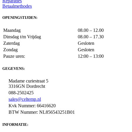
Reparaties
Betaalmethodes
OPENINGSTIJDEN:
Maandag
08.00 – 12.00
Dinsdag t/m Vrijdag
08.00 – 17.30
Zaterdag
Gesloten
Zondag
Gesloten
Pauze uren:
12:00 – 13:00
GEGEVENS:
Madame curiestraat 5
3316GN Dordrecht
088-2502425
sales@celtemp.nl
Kvk Nummer: 66416620
BTW Nummer: NL856543251B01
INFORMATIE: