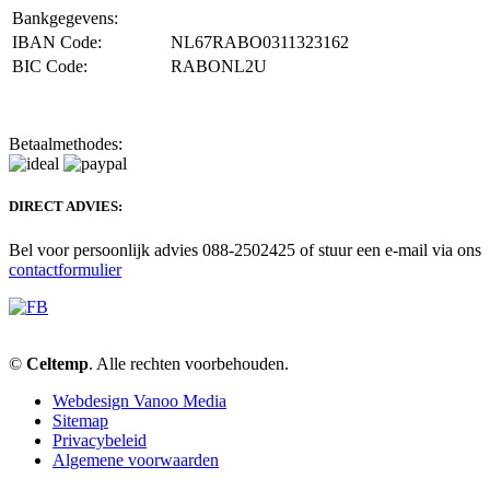
Bankgegevens:
IBAN Code:
NL67RABO0311323162
BIC Code:
RABONL2U
Betaalmethodes:
DIRECT ADVIES:
Bel voor persoonlijk advies 088-2502425 of stuur een e-mail via ons
contactformulier
©
Celtemp
. Alle rechten voorbehouden.
Webdesign Vanoo Media
Sitemap
Privacybeleid
Algemene voorwaarden